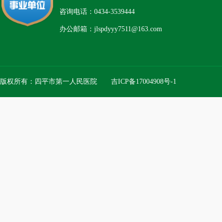
咨询电话：0434-3539444
办公邮箱：jlspdyyy7511@163.com
版权所有：四平市第一人民医院
吉ICP备17004908号-1